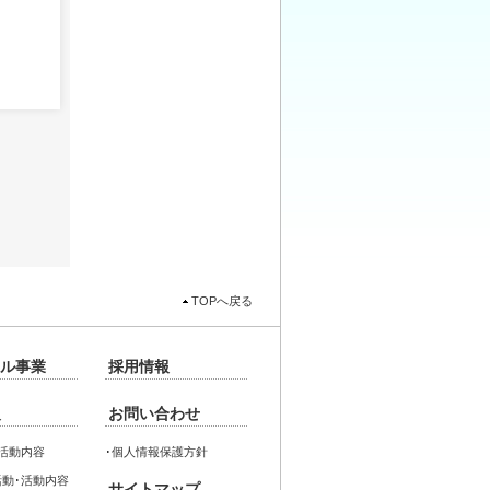
TOPへ戻る
ル事業
採用情報
報
お問い合わせ
活動内容
･
個人情報保護方針
動･活動内容
サイトマップ