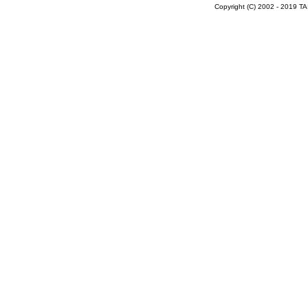
Copyright (C) 2002 - 2019 T