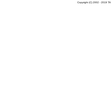
Copyright (C) 2002 - 2019 T