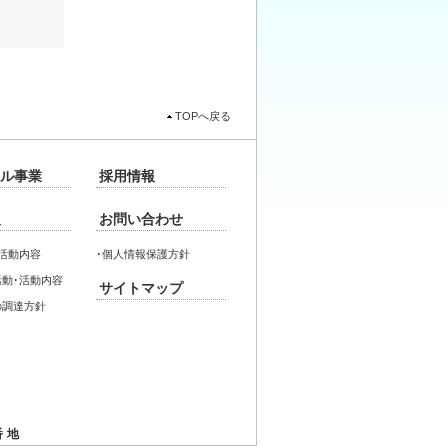
TOPへ戻る
ル事業
採用情報
報
お問い合わせ
活動内容
･
個人情報保護方針
動･活動内容
サイトマップ
の調達方針
番地