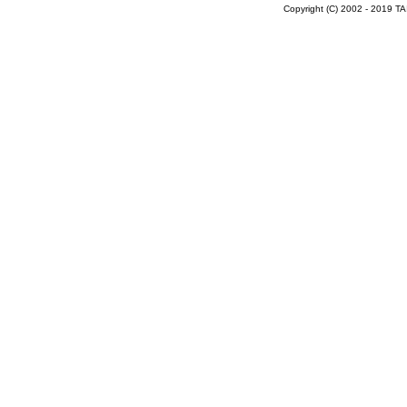
Copyright (C) 2002 - 2019 T