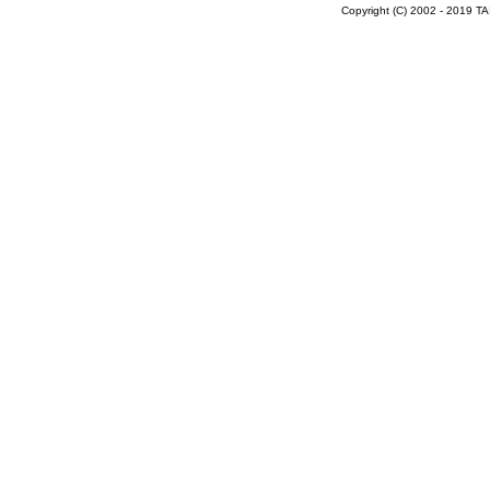
Copyright (C) 2002 - 2019 T