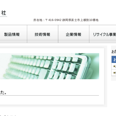
所在地：〒416-0942 静岡県富士市上横割10番地
お
■
■
した。