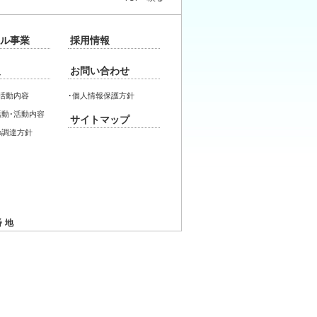
ル事業
採用情報
報
お問い合わせ
活動内容
･
個人情報保護方針
動･活動内容
サイトマップ
の調達方針
番地