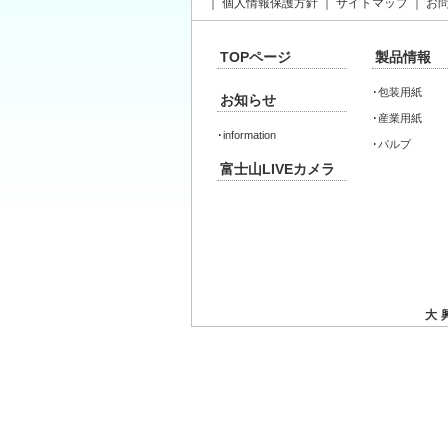
｜
個人情報保護方針
｜
サイトマップ
｜
お
TOPページ
製品情報
･
包装用紙
お知らせ
･
産業用紙
･
information
･
パルプ
富士山LIVEカメラ
大