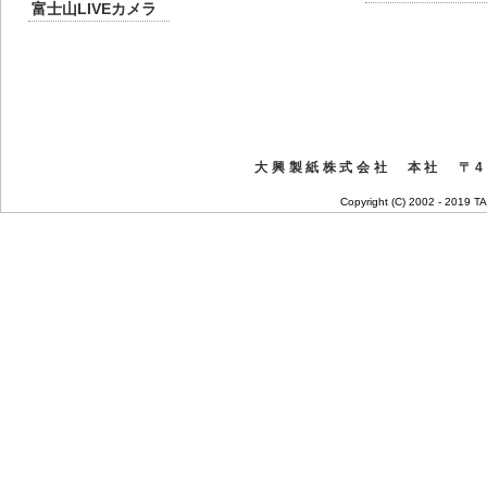
富士山LIVEカメラ
大興製紙株式会社 本社 〒41
Copyright (C) 2002 - 2019 T