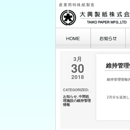
産業用特殊紙製造
3月
30
維持管理情
2018
維持管理情報(
CATEGORIZED:
お知らせ
,
中間処
2月分を追加
理施設の維持管理
情報