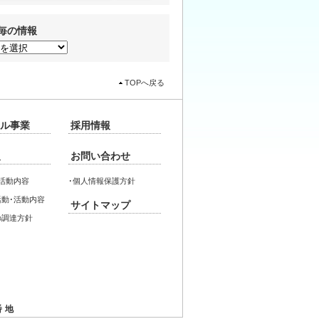
毎の情報
TOPへ戻る
ル事業
採用情報
報
お問い合わせ
活動内容
･
個人情報保護方針
動･活動内容
サイトマップ
の調達方針
番地