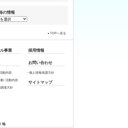
毎の情報
TOPへ戻る
ル事業
採用情報
報
お問い合わせ
活動内容
･
個人情報保護方針
動･活動内容
サイトマップ
の調達方針
番地