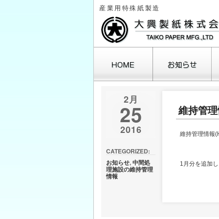
産業用特殊紙製造
2月
25
維持管理情
2016
維持管理情報(
CATEGORIZED:
お知らせ
,
中間処
1月分を追加
理施設の維持管理
情報