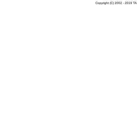
Copyright (C) 2002 - 2019 T