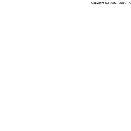
Copyright (C) 2002 - 2019 T