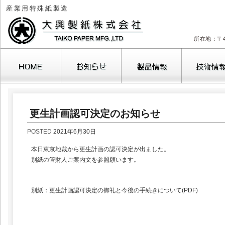
産業用特殊紙製造
所在地：〒4
更生計画認可決定のお知らせ
POSTED
2021年6月30日
本日東京地裁から更生計画の認可決定が出ました。
別紙の管財人ご案内文を参照願います。
別紙：更生計画認可決定の御礼と今後の手続きについて(PDF)