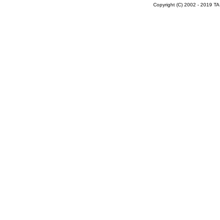
Copyright (C) 2002 - 2019 T