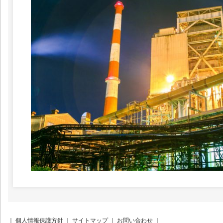
｜
個人情報保護方針
｜
サイトマップ
｜
お問い合わせ
｜