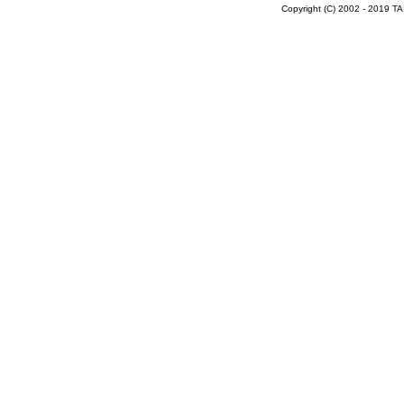
Copyright (C) 2002 - 2019 T