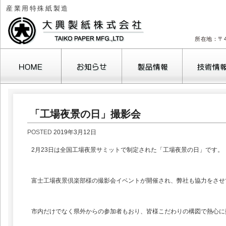
産業用特殊紙製造
所在地：〒4
「工場夜景の日」撮影会
POSTED
2019年3月12日
2月23日は全国工場夜景サミットで制定された「工場夜景の日」です。
富士工場夜景倶楽部様の撮影会イベントが開催され、弊社も協力をさせ
市内だけでなく県外からの参加者もおり、皆様こだわりの構図で熱心に